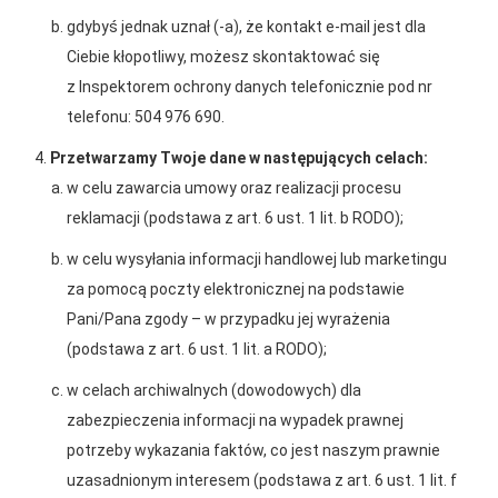
gdybyś jednak uznał (-a), że kontakt e-mail jest dla
Ciebie kłopotliwy, możesz skontaktować się
z Inspektorem ochrony danych telefonicznie pod nr
telefonu: 504 976 690.
Przetwarzamy Twoje dane w następujących celach:
w celu zawarcia umowy oraz realizacji procesu
reklamacji (podstawa z art. 6 ust. 1 lit. b RODO);
w celu wysyłania informacji handlowej lub marketingu
za pomocą poczty elektronicznej na podstawie
Pani/Pana zgody – w przypadku jej wyrażenia
(podstawa z art. 6 ust. 1 lit. a RODO);
2025-12-31
w celach archiwalnych (dowodowych) dla
Otwarcie sklepu PSB
zabezpieczenia informacji na wypadek prawnej
Mrówka w Wyrzysku
potrzeby wykazania faktów, co jest naszym prawnie
uzasadnionym interesem (podstawa z art. 6 ust. 1 lit. f