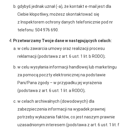
gdybyś jednak uznał (-a), że kontakt e-mail jest dla
Ciebie kłopotliwy, możesz skontaktować się
z Inspektorem ochrony danych telefonicznie pod nr
telefonu: 504 976 690.
Przetwarzamy Twoje dane w następujących celach:
w celu zawarcia umowy oraz realizacji procesu
reklamacji (podstawa z art. 6 ust. 1 lit. b RODO);
w celu wysyłania informacji handlowej lub marketingu
za pomocą poczty elektronicznej na podstawie
Pani/Pana zgody – w przypadku jej wyrażenia
2025-12-31
(podstawa z art. 6 ust. 1 lit. a RODO);
Otwarcie sklepu PSB
w celach archiwalnych (dowodowych) dla
Mrówka w Wyrzysku
zabezpieczenia informacji na wypadek prawnej
potrzeby wykazania faktów, co jest naszym prawnie
uzasadnionym interesem (podstawa z art. 6 ust. 1 lit. f